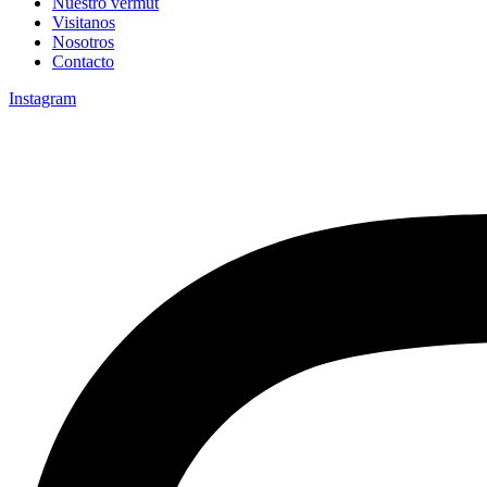
Nuestro vermut
Visitanos
Nosotros
Contacto
Instagram