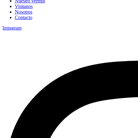
Nuestro vermut
Visitanos
Nosotros
Contacto
Instagram